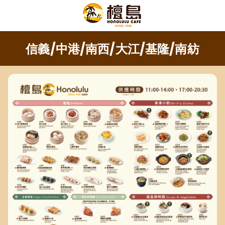
信義/中港/南西/大江/基隆/南紡